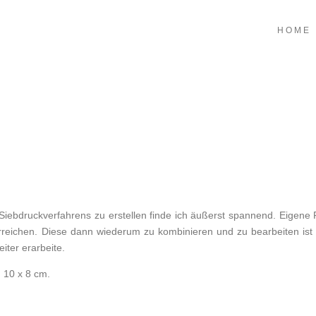
HOME
 Siebdruckverfahrens zu erstellen finde ich äußerst spannend. Eigen
rreichen. Diese dann wiederum zu kombinieren und zu bearbeiten ist e
iter erarbeite.
. 10 x 8 cm.