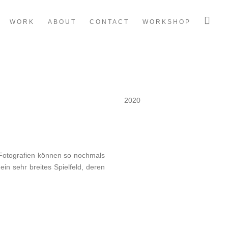
WORK
ABOUT
CONTACT
WORKSHOP
2020
e Fotografien können so nochmals
in sehr breites Spielfeld, deren