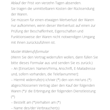
Ablauf der Frist von vierzehn Tagen absenden.
Sie tragen die unmittelbaren Kosten der Rücksendung
der Waren.
Sie müssen für einen etwaigen Wertverlust der Waren
nur aufkommen, wenn dieser Wertverlust auf einen zur
Prüfung der Beschaffenheit, Eigenschaften und
Funktionsweise der Waren nicht notwendigen Umgang
mit ihnen zurückzuführen ist.
Muster-Widerrufsformular
(Wenn Sie den Vertrag widerrufen wollen, dann füllen Sie
bitte dieses Formular aus und senden Sie es zurück.)
– An [Einsetzen: Namen/Firma, Anschrift, E-Mailadresse
und, sofern vorhanden, die Telefaxnummer]:
– Hiermit widerrufe(n) ich/wir (*) den von mir/uns (*)
abgeschlossenen Vertrag über den Kauf der folgenden
Waren (*)/ die Erbringung der folgenden Dienstleistung
(*)
– Bestellt am (*)/erhalten am (*)
– Name des/der Verbraucher(s)