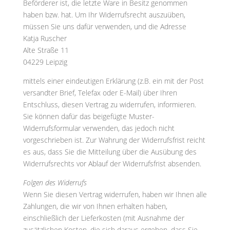
Beförderer ist, die letzte Ware in Besitz genommen
haben bzw. hat. Um Ihr Widerrufsrecht auszuüben,
müssen Sie uns dafür verwenden, und die Adresse
Katja Ruscher
Alte Straße 11
04229 Leipzig
mittels einer eindeutigen Erklärung (z.B. ein mit der Post
versandter Brief, Telefax oder E-Mail) über Ihren
Entschluss, diesen Vertrag zu widerrufen, informieren.
Sie können dafür das beigefügte Muster-
Widerrufsformular verwenden, das jedoch nicht
vorgeschrieben ist. Zur Wahrung der Widerrufsfrist reicht
es aus, dass Sie die Mitteilung über die Ausübung des
Widerrufsrechts vor Ablauf der Widerrufsfrist absenden.
Folgen des Widerrufs
Wenn Sie diesen Vertrag widerrufen, haben wir Ihnen alle
Zahlungen, die wir von Ihnen erhalten haben,
einschließlich der Lieferkosten (mit Ausnahme der
zusätzlichen Kosten, die sich daraus ergeben, dass Sie