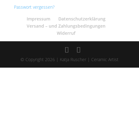
Passwort vergessen?
Impressum
Datenschutzerklärung
Versand – und Zahlungsbedingungen
Widerruf
© Copyright 2026 | Katja Ruscher | Ceramic Artist