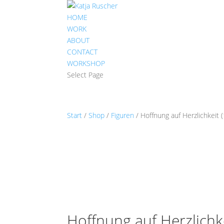
HOME
WORK
ABOUT
CONTACT
WORKSHOP
Select Page
Start
/
Shop
/
Figuren
/ Hoffnung auf Herzlichkeit 
Hoffnung auf Herzlichke