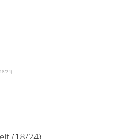
(18/24)
it (18/24)