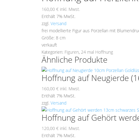
160,00
€
inkl. Mwst.
Enthält 7% MwSt.
zzgl.
Versand
frei modellierte Figur aus Porzellan mit Blumendruc
Größe: 8 cm
verkauft
Kategorien:
Figuren
,
24 mal Hoffnung
Ähnliche Produkte
Hoffnung auf Neugierde (1
160,00
€
inkl. Mwst.
Enthält 7% MwSt.
zzgl.
Versand
Hoffnung auf Gehört werde
120,00
€
inkl. Mwst.
Enthält 7% MwSt.