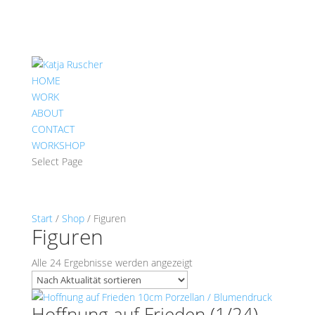
HOME
WORK
ABOUT
CONTACT
WORKSHOP
Select Page
Start
/
Shop
/ Figuren
Figuren
Nach
Alle 24 Ergebnisse werden angezeigt
Aktualität
sortiert
Hoffnung auf Frieden (1/24)