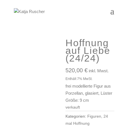
Hoffnung
auf Liebe
(24/24)
520,00
€
inkl. Mwst.
Enthält 7% MwSt.
frei modellierte Figur aus
Porzellan, glasiert, Lüster
Größe: 9 cm
verkauft
Kategorien:
Figuren
,
24
mal Hoffnung