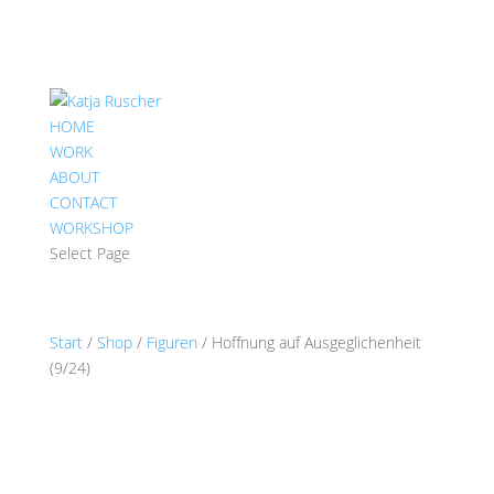
HOME
WORK
ABOUT
CONTACT
WORKSHOP
Select Page
Start
/
Shop
/
Figuren
/ Hoffnung auf Ausgeglichenheit
(9/24)