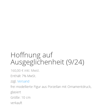
Hoffnung auf
Ausgeglichenheit (9/24)
160,00
€
inkl. Mwst.
Enthält 7% MwSt.
zzgl.
Versand
frei modellierte Figur aus Porzellan mit Ornamentdruck,
glasiert
Größe: 10 cm
verkauft