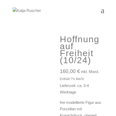
Hoffnung
auf
Freiheit
(10/24)
160,00
€
inkl. Mwst.
Enthält 7% MwSt.
Lieferzeit: ca. 3-4
Werktage
frei modellierte Figur aus
Porzellan mit
Kranichdruck, glasiert