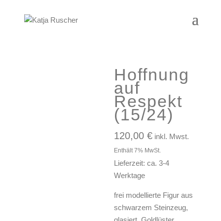
Hoffnung
auf
Respekt
(15/24)
120,00
€
inkl. Mwst.
Enthält 7% MwSt.
Lieferzeit: ca. 3-4
Werktage
frei modellierte Figur aus
schwarzem Steinzeug,
glasiert, Goldlüster